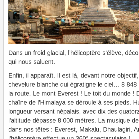
Dans un froid glacial, l’hélicoptère s’élève, déc
qui nous saluent.
Enfin, il apparaît. Il est là, devant notre objecti
chevelure blanche qui égratigne le ciel… 8 848
la route. Le mont Everest ! Le toit du monde ! 
chaîne de l’Himalaya se déroule à ses pieds. Hu
longueur versant népalais, avec dix des quato
l’altitude dépasse 8 000 mètres. La musique d
dans nos têtes : Everest, Makalu, Dhaulagiri, 
l’hélicoptère effectue un 360° spectaculaire !