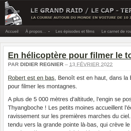
Accueil
À propos…
Les épisodes et films
Le carnet de ro
En hélicoptère pour filmer le 
PAR
DIDIER REGNIER
–
13 FÉVRIER 2022
Robert est en bas
, Benoît est en haut, dans la 
pour filmer les montagnes.
A plus de 5 000 mètres d’altitude, l’engin se 
Thyangboche ! Les petits moines accueillent l’
ravissement sur les premières marches du ciel. 
tendu vers la grande pointe là-bas, qui crève le c