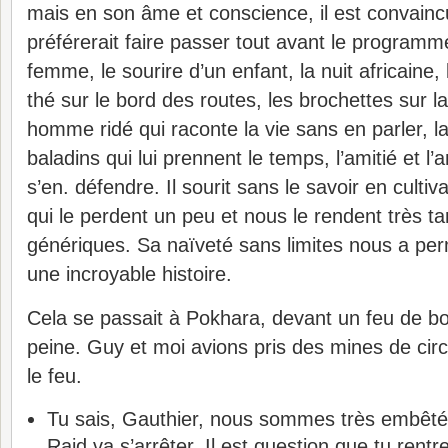
mais en son âme et conscience, il est convaincu
préférerait faire passer tout avant le programme 
femme, le sourire d’un enfant, la nuit africaine,
thé sur le bord des routes, les brochettes sur la 
homme ridé qui raconte la vie sans en parler, 
baladins qui lui prennent le temps, l’amitié et l
s’en. défendre. Il sourit sans le savoir en cultiv
qui le perdent un peu et nous le rendent très ta
génériques. Sa naïveté sans limites nous a perm
une incroyable histoire.
Cela se passait à Pokhara, devant un feu de bois,
peine. Guy et moi avions pris des mines de cir
le feu.
Tu sais, Gauthier, nous sommes très embêt
Raid va s’arrêter. Il est question que tu rentr