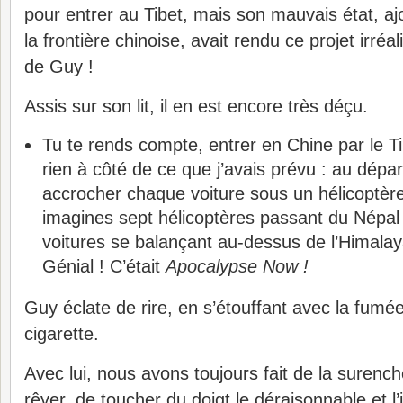
pour entrer au Tibet, mais son mauvais état, aj
la frontière chinoise, avait rendu ce projet irréa
de Guy !
Assis sur son lit, il en est encore très déçu.
Tu te rends compte, entrer en Chine par le Tib
rien à côté de ce que j’avais prévu : au départ
accrocher chaque voiture sous un hélicoptère
imagines sept hélicoptères passant du Népal
voitures se balançant au-dessus de l’Himalay
Génial ! C’était
Apocalypse Now !
Guy éclate de rire, en s’étouffant avec la fumé
cigarette.
Avec lui, nous avons toujours fait de la surenchè
rêver, de toucher du doigt le déraisonnable et l’