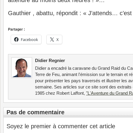
attendre au moins deux heures ! »…
Gauthier , abattu, répondit : « J’attends… c’es
Partager :
Facebook
X
Didier Regnier
Didier a encadré la caravane du Grand Raid du C
Terre de Feu, animant l'émission sur le terrain et ré
pour présenter les pays traversés et illustrer les 
semaine. Ses articles sur ce site sont des extraits d
1985 chez Robert Laffont,
"L'Aventure du Grand R
Pas de commentaire
Soyez le premier à commenter cet article