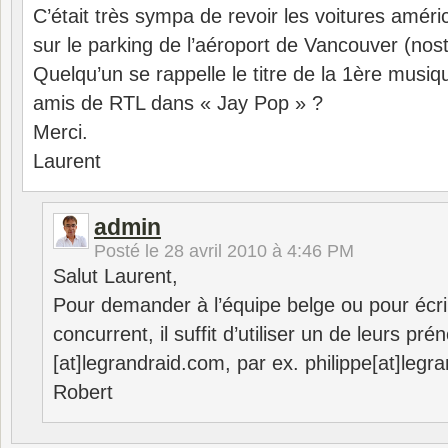
C’était très sympa de revoir les voitures amér
sur le parking de l’aéroport de Vancouver (nos
Quelqu’un se rappelle le titre de la 1ère musiqu
amis de RTL dans « Jay Pop » ?
Merci.
Laurent
admin
Posté le
28 avril 2010 à 4:46 PM
Salut Laurent,
Pour demander à l’équipe belge ou pour écri
concurrent, il suffit d’utiliser un de leurs pr
[at]legrandraid.com, par ex. philippe[at]legr
Robert