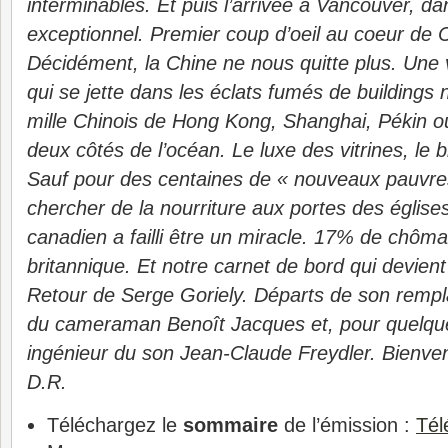
interminables. Et puis l’arrivée à Vancouver, da
exceptionnel. Premier coup d’oeil au coeur de 
Décidément, la Chine ne nous quitte plus. Une vé
qui se jette dans les éclats fumés de buildings
mille Chinois de Hong Kong, Shanghai, Pékin o
deux côtés de l’océan. Le luxe des vitrines, le 
Sauf pour des centaines de « nouveaux pauvre
chercher de la nourriture aux portes des église
canadien a failli être un miracle. 17% de chô
britannique. Et notre carnet de bord qui devient
Retour de Serge Goriely. Départs de son rempla
du cameraman Benoît Jacques et, pour quelqu
ingénieur du son Jean-Claude Freydler. Bienve
D.R.
Téléchargez le
sommaire
de l’émission :
Tél