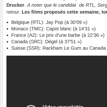
Drucker
.
A noter que le candidat de RTL, Serg
retour.
Les films proposés cette semaine, t
Belgique (RTL): Jay Pop (à 30’09 »)
Monaco (TMC): Capot blanc (à 14’31 »)
France (A2): Le prix d’une barbe (à 22’36 »)
Canada (SRC): Dégel (à 37’51 »)
Suisse (SSR): Rackham Le Gum au Canada (