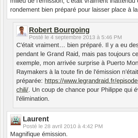
milieu de l’émission, c’était vraiment inattendu 
rondement bien préparé pour laisser place à la
Robert Bourgoing
Posté le
4 septembre 2013 à 5:46 PM
C’était vraiment… bien préparé. Il y a eu d
pendant le Grand Raid, mais pas toujours cel
exemple, mon arrivée surprise à Puerto Mont
Raymakers à la toute fin de l’émission n’étai
préparée:
https://www.legrandraid.fr/episod
chili/
. Un coup de chance pour Philippe qui évi
l’élimination.
Laurent
Posté le
28 avril 2010 à 4:42 PM
Magnifique émission.