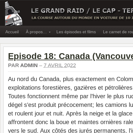
Accueil
À propos…
Les épisodes et films
Le carnet de ro
Episode 18: Canada (Vancouve
PAR
ADMIN
–
7 AVRIL 2022
Au nord du Canada, plus exactement en Colomb
exploitations forestières, gazières et pétrolières
Toutes fonctionnent même par l’hiver le plus ru
dégel s’est produit précocement; les camions lu
et roulent jour et nuit. Après la neige et la glac
affrontent donc la boue et maintes ornières ral
vers le sud. Aux côtés des jurés permanents, l’