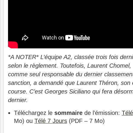
*A NOTER* L’équipe A2, classée trois fois derni
selon le règlement. Toutefois, Laurent Chomel,
comme seul responsable du dernier classement
sanction, a demandé que Laurent Théron, son é
course. C’est Georges Siciliano qui fera désor
dernier.
Téléchargez le
sommaire
de l’émission:
Tél
Mo) ou
Télé 7 Jours
(PDF – 7 Mo)